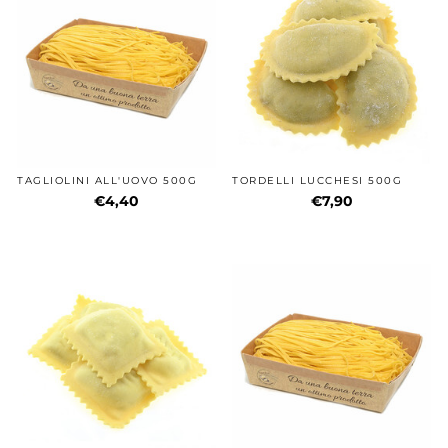
TAGLIOLINI ALL'UOVO 500G
TORDELLI LUCCHESI 500G
€4,40
€7,90