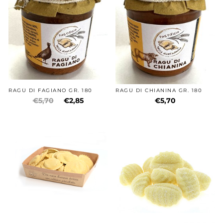
RAGÙ DI FAGIANO GR. 180
RAGÙ DI CHIANINA GR. 180
€5,70
€2,85
€5,70