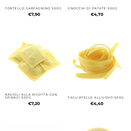
TORTELLO GARFAGNINO 500G
GNOCCHI DI PATATE 500G
€7,90
€4,70
RAVIOLI ALLA RICOTTA CON
SPINACI 500G
TAGLIATELLE ALL'UOVO 500G
€7,20
€4,40