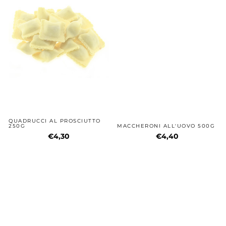
QUADRUCCI AL PROSCIUTTO
250G
MACCHERONI ALL'UOVO 500G
€4,30
€4,40