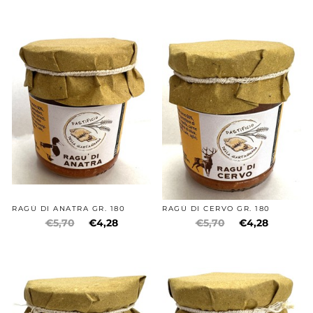
RAGÙ DI ANATRA GR. 180
RAGÙ DI CERVO GR. 180
€5,70
€4,28
€5,70
€4,28