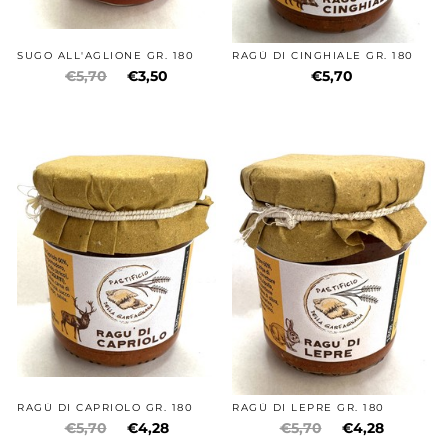
SUGO ALL'AGLIONE GR. 180
RAGÙ DI CINGHIALE GR. 180
€5,70
€3,50
€5,70
RAGÙ DI CAPRIOLO GR. 180
RAGÙ DI LEPRE GR. 180
€5,70
€4,28
€5,70
€4,28