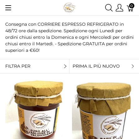
0
Consegna con CORRIERE ESPRESSO REFRIGERATO in
48/72 ore dalla spedizione. Spedizione ogni Lunedì per
ordini chiusi entro la Domenica e ogni Mercoledì per ordini
chiusi entro il Martedì. - Spedizione GRATUITA per ordini
superiori a €60!
FILTRA PER
PRIMA IL PIÙ NUOVO