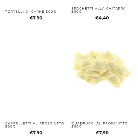
SPAGHETTI ALLA CHITARRA
TORTELLI DI CARNE 500G
500G
€7,90
€4,40
CAPPELLETTI AL PROSCIUTTO
QUADRUCCI AL PROSCIUTTO
500G
500G
€7,90
€7,90