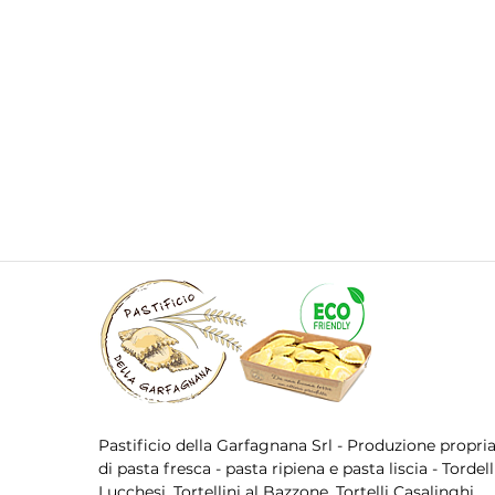
Pastificio della Garfagnana Srl - Produzione propri
di pasta fresca - pasta ripiena e pasta liscia - Tordell
Lucchesi, Tortellini al Bazzone, Tortelli Casalinghi,