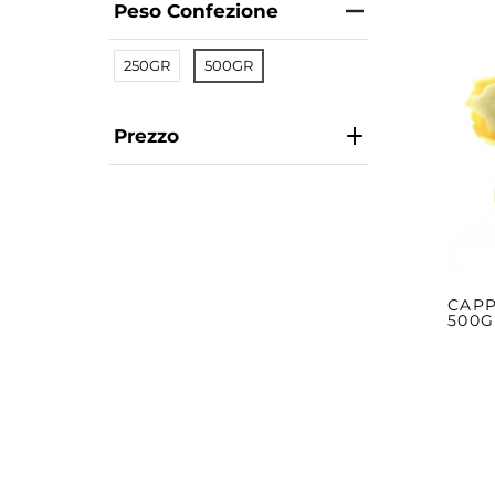
Peso Confezione
250GR
500GR
Prezzo
CAPP
500G