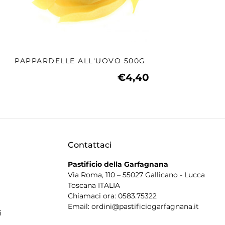
PAPPARDELLE ALL'UOVO 500G
€4,40
Contattaci
Pastificio della Garfagnana
Via Roma, 110 – 55027 Gallicano - Lucca
Toscana ITALIA
Chiamaci ora: 0583.75322
a
Email: ordini@pastificiogarfagnana.it
i