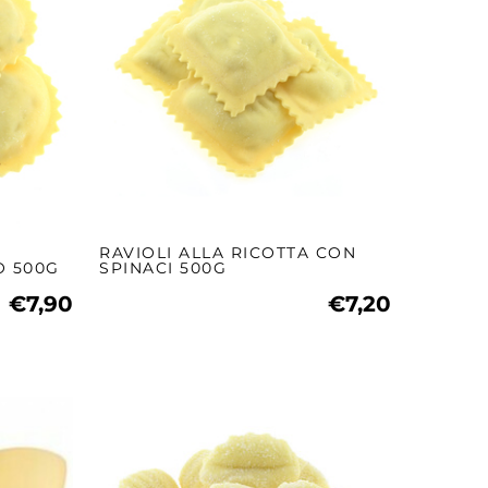
RAVIOLI ALLA RICOTTA CON
O 500G
SPINACI 500G
€7,90
€7,20