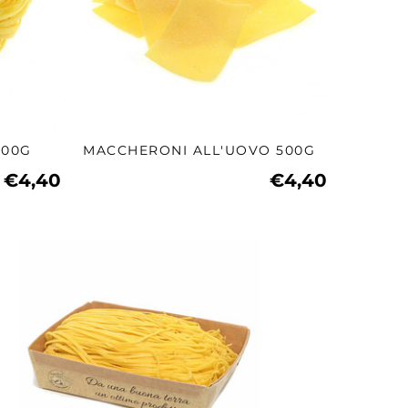
500G
MACCHERONI ALL'UOVO 500G
€4,40
€4,40