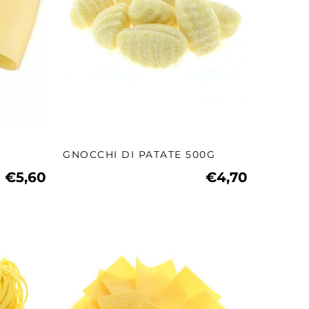
GNOCCHI DI PATATE 500G
€5,60
€4,70