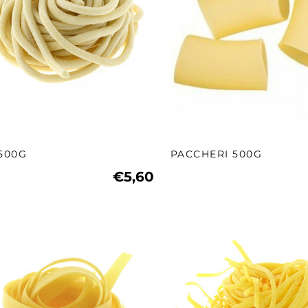
 500G
PACCHERI 500G
€5,60