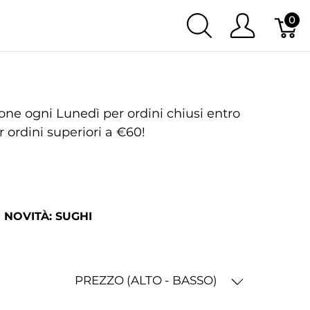
0
e ogni Lunedì per ordini chiusi entro
 ordini superiori a €60!
NOVITÀ: SUGHI
PREZZO (ALTO - BASSO)