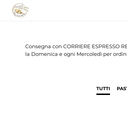
Consegna con CORRIERE ESPRESSO REFRIG
la Domenica e ogni Mercoledì per ordini 
TUTTI
PAS