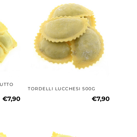
IUTTO
TORDELLI LUCCHESI 500G
€7,90
€7,90